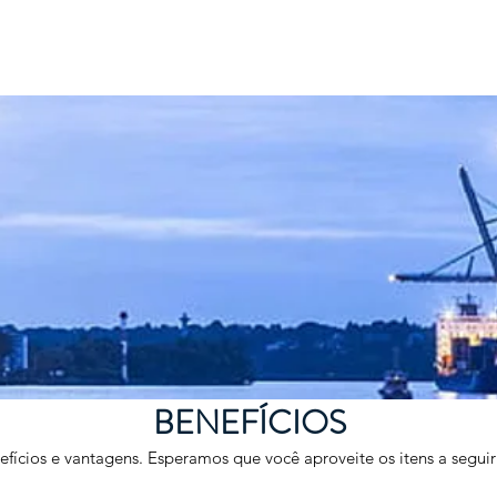
SOBRE
NOTÍCIAS
MEMBROS
JOVENS PRO
BENEFÍCIOS
fícios e vantagens. Esperamos que você aproveite os itens a seguir