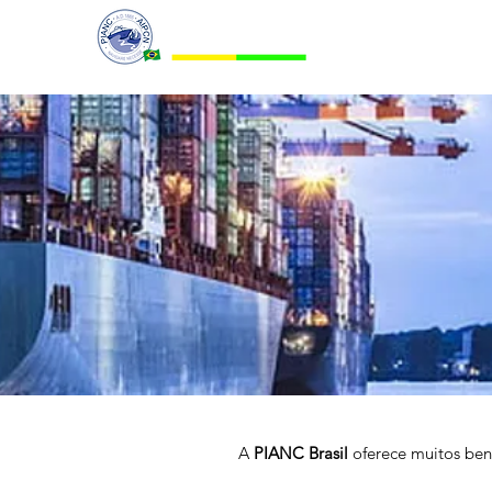
PIANC BRASIL
A
PIANC Brasil
oferece muitos bene