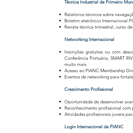
Técnica Industrial de Primeiro Mu
Relatórios técnicos sobre navegaç
Boletim eletrônico Internacional 
Revista técnica trimestral, curso
Networking Internacional
Inscrições gratuitas ou com de
Conferência Portuária, SMART RI
muito mais
Acesso ao PIANC Membership Direct
Eventos de networking para fortal
Crescimento Profissional
Oportunidade de desenvolver avan
Reconhecimento profissional com
Atividades profissionais jovens pa
Login Internacional da PIANC