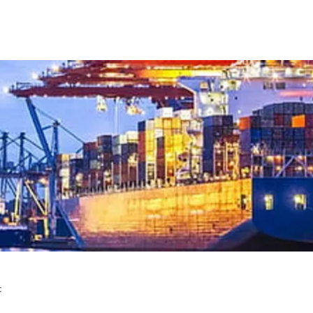
FISSIONAIS
EVENTOS
Mais
: