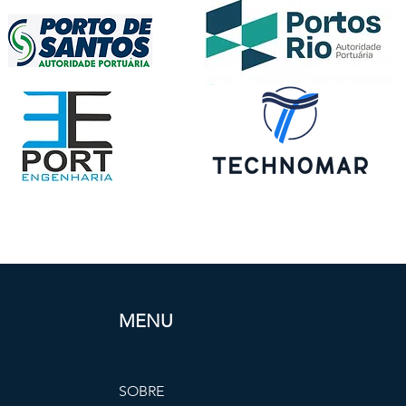
MENU
SOBRE