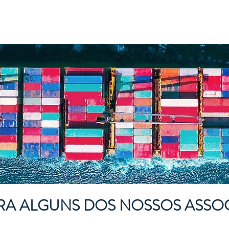
SOBRE
NOTÍCIAS
MEMBROS
JOVENS PRO
RA ALGUNS DOS NOSSOS ASSO