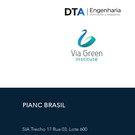
PIANC BRASIL
SIA Trecho 17 Rua 03, Lote 600