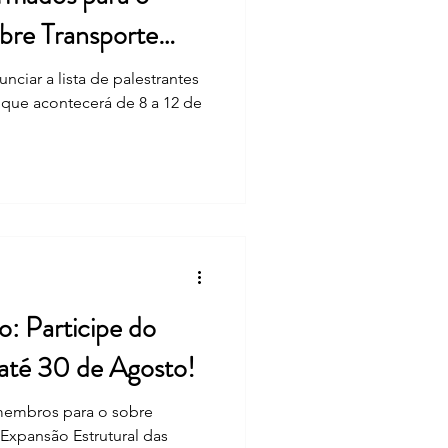
bre Transporte
!
iar a lista de palestrantes
 que acontecerá de 8 a 12 de
: Participe do
té 30 de Agosto!
bros para o sobre
xpansão Estrutural das