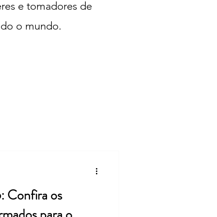
deres e tomadores de
todo o mundo.
: Confira os
irmados para o