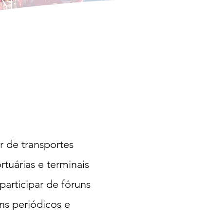
r de transportes
rtuárias e terminais
articipar de fóruns
ins periódicos e