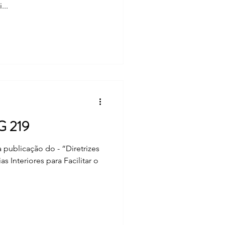
...
 219
ação do - “Diretrizes
as Interiores para Facilitar o