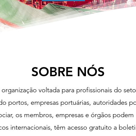
SOBRE NÓS
rganização voltada para profissionais do seto
ndo portos, empresas portuárias, autoridades po
sociar, os membros, empresas e órgãos podem p
icos internacionais, têm acesso gratuito a bolet