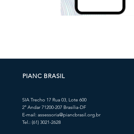
PIANC BRASIL
SIA Trecho 17 Rua 03, Lote 600
2° Andar 71200-207 Brasília-DF
E-mail:
assessoria@piancbrasil.org.br
Tel.: (61) 3021-2628