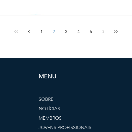
1
2
3
4
5
MENU
SOBRE
NOTÍCIAS
MEMBROS
JOVENS PROFISSIONAIS