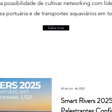
a possibilidade de cultivar networking com lí
ea portuária e de transportes aquaviários em 
Saiba mais
30 de jun. de 2025
Smart Rivers 2025
Palestrantes Conf