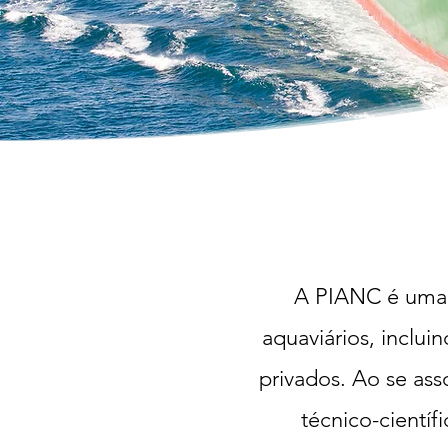
A PIANC é uma o
aquaviários, inclui
privados. Ao se as
técnico-científ