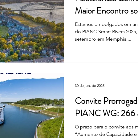
Maior Encontro so
Aquaviário Interior
Estamos empolgados em anunc
do PIANC-Smart Rivers 2025,
setembro em Memphis,...
30 de jun. de 2025
Convite Prorrogado
PIANC WG: 266 a
O prazo para o convite aos mem
“Aumento de Capacidade e E