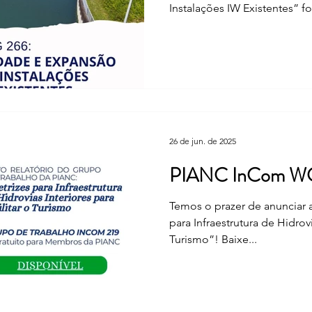
Instalações IW Existentes” foi
26 de jun. de 2025
PIANC InCom WG
Temos o prazer de anunciar a public
para Infraestrutura de Hidrovi
Turismo”! Baixe...