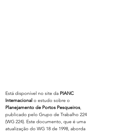
Está disponível no site da 
PIANC 
Internacional
 o estudo sobre o 
Planejamento de Portos Pesqueiros
, 
publicado pelo Grupo de Trabalho 224 
(WG 224). Este documento, que é uma 
atualização do WG 18 de 1998, aborda 